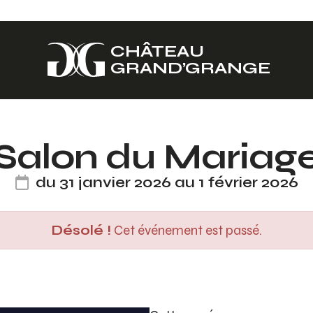
CHÂTEAU
GRAND’GRANGE
Salon du Mariag
du 31 janvier 2026 au 1 février 2026
Désolé !
Cet événement est passé.