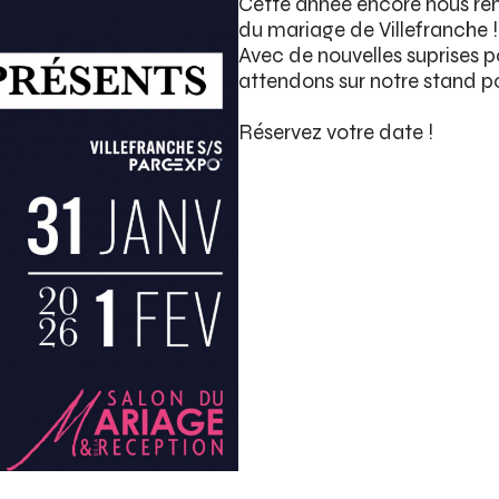
Cette année encore nous ren
du mariage de Villefranche 
Avec de nouvelles suprises po
attendons sur notre stand po
Réservez votre date !