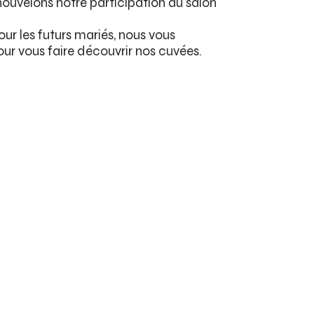
ouvelons notre participation au salon
!
ur les futurs mariés, nous vous
ur vous faire découvrir nos cuvées.