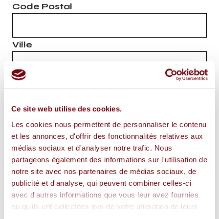
Code Postal
Ville
E-mail
*
Ce site web utilise des cookies.
Message
*
Les cookies nous permettent de personnaliser le contenu
et les annonces, d'offrir des fonctionnalités relatives aux
médias sociaux et d'analyser notre trafic. Nous
partageons également des informations sur l'utilisation de
notre site avec nos partenaires de médias sociaux, de
publicité et d'analyse, qui peuvent combiner celles-ci
avec d'autres informations que vous leur avez fournies
Je souhaite m'inscrire à la newsletter de
ou qu'ils ont collectées lors de votre utilisation de leurs
Château Grand’Grange
services.