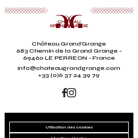
CHÂTEAU
GRAND’GRANGE
Château Grand’Grange
683 Chemin de la Grand Grange -
69460 LE PERREON - France
info@chateaugrandgrange.com
+33 (0)6 37 24 39 79
Utilisation des cookies